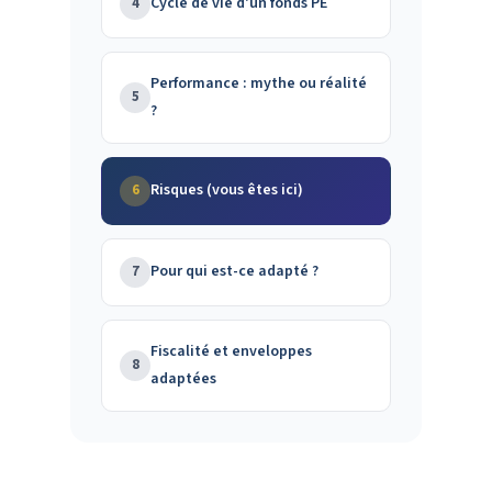
Cycle de vie d'un fonds PE
4
Performance : mythe ou réalité
5
?
Risques (vous êtes ici)
6
Pour qui est-ce adapté ?
7
Fiscalité et enveloppes
8
adaptées