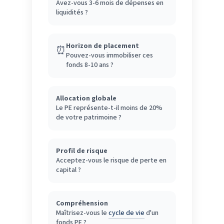
Avez-vous 3-6 mois de dépenses en
liquidités ?
Horizon de placement
⏰
Pouvez-vous immobiliser ces
fonds 8-10 ans ?
Allocation globale
Le PE représente-t-il moins de 20%
de votre patrimoine ?
Profil de risque
Acceptez-vous le risque de perte en
capital ?
Compréhension
Maîtrisez-vous le
cycle de vie
d'un
fonds PE ?