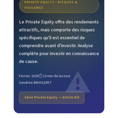
PRIVATE EQUITY • RISQUES &
VIGILANCE
Le Private Equity offre des rendements
attractifs, mais comporte des risques
spécifiques qu'il est essentiel de
comprendre avant d'investir. Analyse
complète pour investir en connaissance
de cause.
Février 2026
⏱️ 10 min de lecture
Sandrine BRASLERET
Série Private Equity — Article 6/8