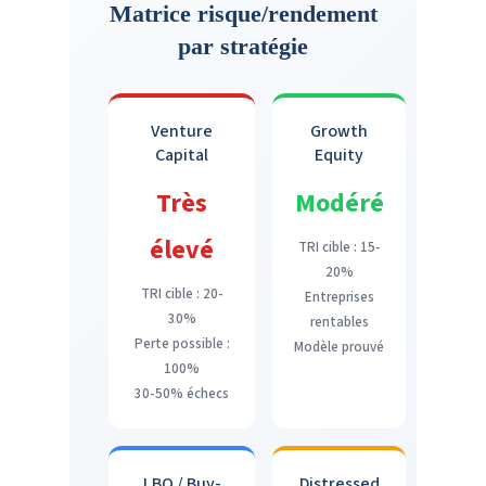
Matrice risque/rendement
par stratégie
Venture
Growth
Capital
Equity
Très
Modéré
élevé
TRI cible : 15-
20%
TRI cible : 20-
Entreprises
30%
rentables
Perte possible :
Modèle prouvé
100%
30-50% échecs
LBO / Buy-
Distressed