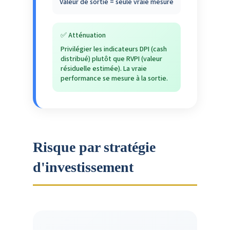
Valeur de sortie = seule vraie mesure
✅ Atténuation
Privilégier les indicateurs DPI (cash
distribué) plutôt que RVPI (valeur
résiduelle estimée). La vraie
performance se mesure à la sortie.
Risque par stratégie
d'investissement