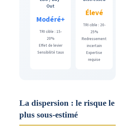
Out
Élevé
Modéré+
TRI cible : 20-
TRI cible : 15-
25%
20%
Redressement
Effet de levier
incertain
Sensibilité taux
Expertise
requise
La dispersion : le risque le
plus sous-estimé