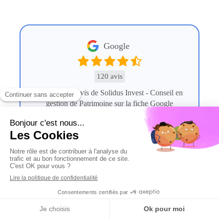
Google
120 avis
Voir tous les avis de Solidus Invest - Conseil en
gestion de Patrimoine sur la fiche Google
Lire les commentaires (0)
Aimer l'article
Appeler
Localisation