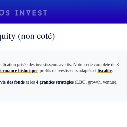
uity (non coté)
sification prisée des investisseurs avertis. Notre série complète de 8
formance historique
, profils d'investisseurs adaptés et
fiscalité
.
 vie des fonds
et les
4 grandes stratégies
(LBO, growth, venture,