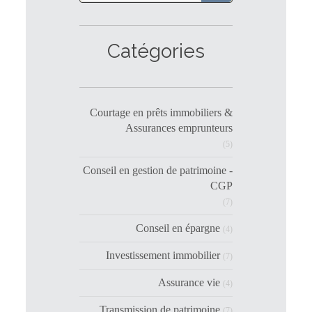
Catégories
Courtage en prêts immobiliers &
Assurances emprunteurs
(5)
Conseil en gestion de patrimoine -
CGP
(7)
Conseil en épargne
(4)
Investissement immobilier
(7)
Assurance vie
(4)
Transmission de patrimoine
(7)