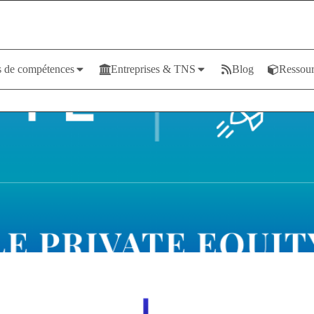
 de compétences
Entreprises & TNS
Blog
Ressour