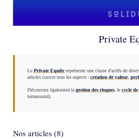
Private Eq
Le
Private Equity
représente une classe d'actifs de diver
articles couvre tous les aspects :
création de valeur
,
per
Découvrez également la
gestion des risques
, le
cycle de
turnaround).
Nos articles (8)