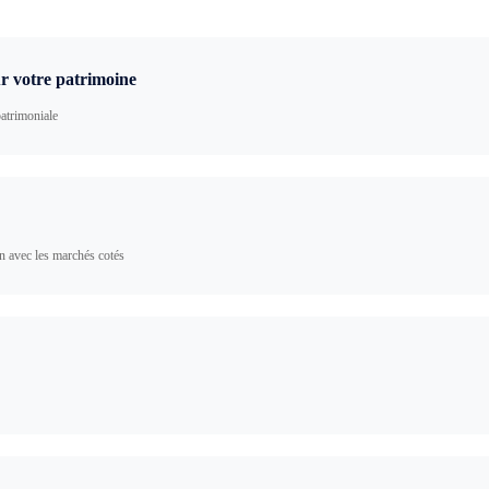
ur votre patrimoine
patrimoniale
n avec les marchés cotés