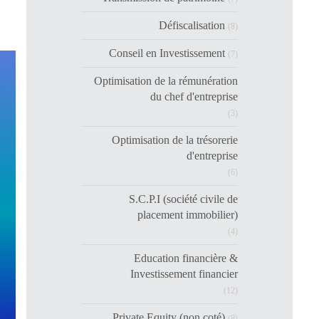
Défiscalisation
(8)
Conseil en Investissement
(7)
Optimisation de la rémunération
du chef d'entreprise
(3)
Optimisation de la trésorerie
d'entreprise
(6)
S.C.P.I (société civile de
placement immobilier)
(4)
Education financière &
Investissement financier
(12)
Private Equity (non coté)
(8)