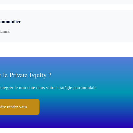
Immobilier
tionnels
r le Private Equity ?
tégrer le non coté dans votre stratégie patrimoniale.
dre rendez-vous