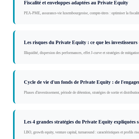
Fiscalité et enveloppes adaptées au Private Equity
PEA-PME, assurance-vie luxembourgeoise, compte-titres : optimiser la fiscali
Les risques du Private Equity : ce que les investisseurs
Illiquidité, dispersion des performances, effet J-curve et stratégies de mitigatio
Cycle de vie d'un fonds de Private Equity : de l'engage
Phases d'investissement, période de détention, stratégies de sortie et distributio
Les 4 grandes stratégies du Private Equity expliquées
LBO, growth equity, venture capital, turnaround : caractéristiques et profils r