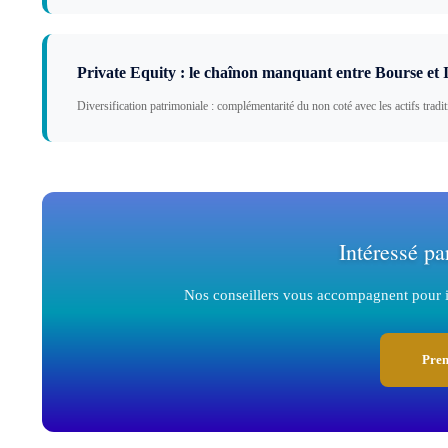
Private Equity : le chaînon manquant entre Bourse et 
Diversification patrimoniale : complémentarité du non coté avec les actifs tradi
Intéressé pa
Nos conseillers vous accompagnent pour in
Pren