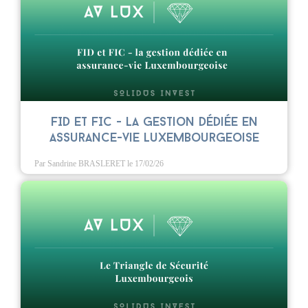
FID et FIC - La gestion dédiée en
assurance-vie luxembourgeoise
Par Sandrine BRASLERET
le 17/02/26