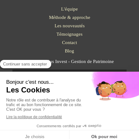
L'équipe
Méthode & approche
Les nouveautés
Témoignages
Contact
Blog
©2023 Solidus Invest - Gestion de Patrimoine
Plan du site
Mentions légales
Création et référencement du site par Simplébo