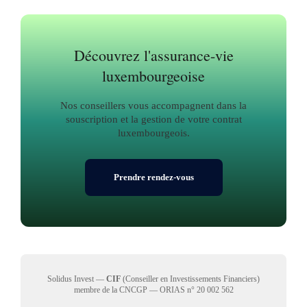
Découvrez l'assurance-vie
luxembourgeoise
Nos conseillers vous accompagnent dans la
souscription et la gestion de votre contrat
luxembourgeois.
Prendre rendez-vous
Solidus Invest —
CIF
(Conseiller en Investissements Financiers)
membre de la CNCGP — ORIAS n° 20 002 562