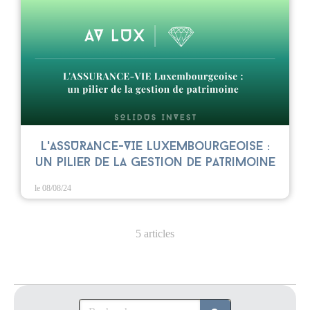
L'ASSURANCE-VIE Luxembourgeoise :
un pilier de la gestion de patrimoine
le 08/08/24
5 articles
Rechercher