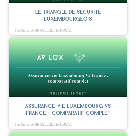
Le triangle de sécurité
luxembourgeois
Par Sandrine BRASLERET
le 16/02/26
Assurance-vie Luxembourg vs
France - Comparatif complet
Par Sandrine BRASLERET
le 15/02/26