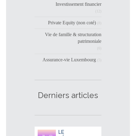
Investissement financier
(12)
Private Equity (non coté)
(8)
Vie de famille & structuration
patrimoniale
(6)
Assurance-vie Luxembourg
(5)
Derniers articles
Le