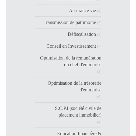
Assurance vie
(4)
Transmission de patrimoine
(7)
Défiscalisation
(8)
Conseil en Investissement
(7)
Optimisation de la rémunération
du chef d'entreprise
(3)
Optimisation de la trésorerie
d'entreprise
(6)
S.C.P.I (société civile de
placement immobilier)
(4)
Education financière &