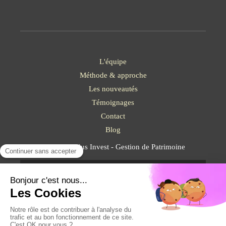
L'équipe
Méthode & approche
Les nouveautés
Témoignages
Contact
Blog
©2023 Solidus Invest - Gestion de Patrimoine
Plan du site
Mentions légales