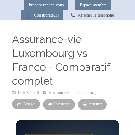
Prendre rendez-vous
Espace membre
Collaborateurs
Afficher le téléphone
Assurance-vie
Luxembourg vs
France - Comparatif
complet
15 Fév 2026
Assurance-vie Luxembourg
Partager
Commenter
Imprimer