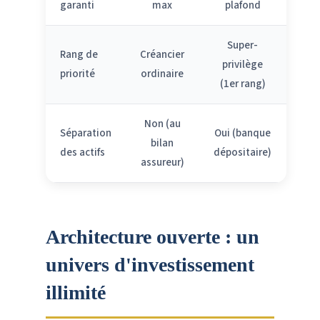
garanti
max
plafond
Super-
Rang de
Créancier
privilège
priorité
ordinaire
(1er rang)
Non (au
Séparation
Oui (banque
bilan
des actifs
dépositaire)
assureur)
Architecture ouverte : un
univers d'investissement
illimité