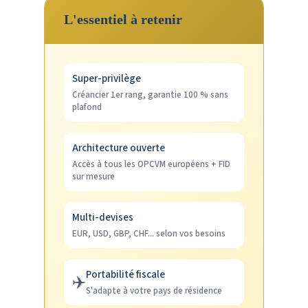
L'essentiel à retenir
Super-privilège
Créancier 1er rang, garantie 100 % sans
plafond
Architecture ouverte
Accès à tous les OPCVM européens + FID
sur mesure
Multi-devises
EUR, USD, GBP, CHF... selon vos besoins
Portabilité fiscale
✈️
S'adapte à votre pays de résidence