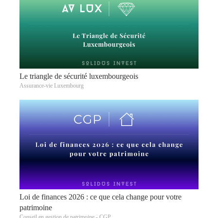
Le triangle de sécurité luxembourgeois
Assurance-vie Luxembourg
Loi de finances 2026 : ce que cela change pour votre
patrimoine
Conseil en gestion de patrimoine - CGP