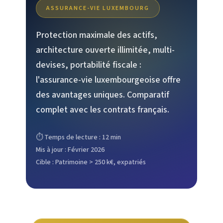
ASSURANCE-VIE LUXEMBOURG
Protection maximale des actifs,
architecture ouverte illimitée, multi-
devises, portabilité fiscale :
l'assurance-vie luxembourgeoise offre
des avantages uniques. Comparatif
complet avec les contrats français.
⏱️ Temps de lecture : 12 min
Mis à jour : Février 2026
Cible : Patrimoine > 250 k€, expatriés