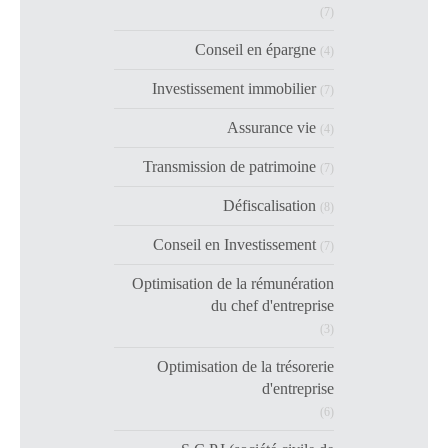
(7)
Conseil en épargne
(4)
Investissement immobilier
(7)
Assurance vie
(4)
Transmission de patrimoine
(7)
Défiscalisation
(8)
Conseil en Investissement
(7)
Optimisation de la rémunération
du chef d'entreprise
(3)
Optimisation de la trésorerie
d'entreprise
(6)