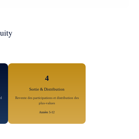
uity
4
Sortie & Distribution
el
Revente des participations et distribution des
plus-values
Années 5-12