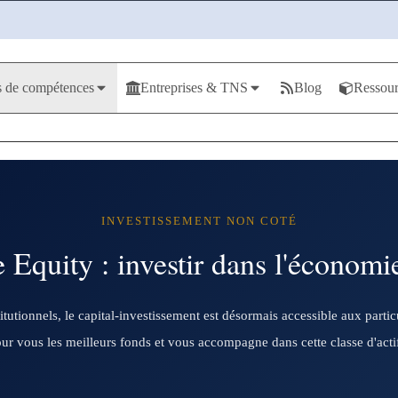
 de compétences
Entreprises & TNS
Blog
Ressour
INVESTISSEMENT NON COTÉ
e Equity : investir dans l'économie
utionnels, le capital-investissement est désormais accessible aux particu
ur vous les meilleurs fonds et vous accompagne dans cette classe d'acti