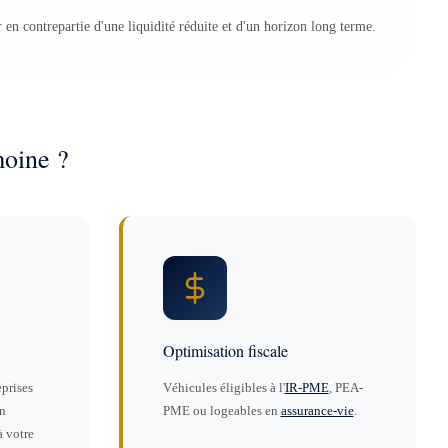
 en contrepartie d'une liquidité réduite et d'un horizon long terme.
moine ?
Optimisation fiscale
prises
Véhicules éligibles à l'
IR-PME
, PEA-
en
PME ou logeables en
assurance-vie
.
à votre