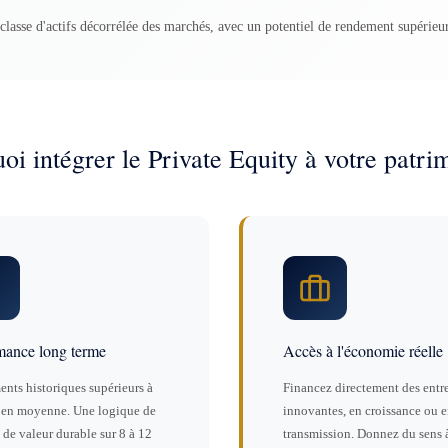
classe d'actifs décorrélée des marchés, avec un potentiel de rendement supérieur
oi intégrer le Private Equity à votre patri
mance long terme
Accès à l'économie réelle
nts historiques supérieurs à
Financez directement des entre
en moyenne. Une logique de
innovantes, en croissance ou 
 de valeur durable sur 8 à 12
transmission. Donnez du sens 