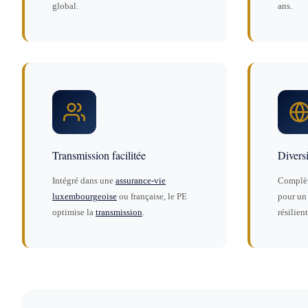
global.
ans.
Transmission facilitée
Diversi
Intégré dans une
assurance-vie
Complè
luxembourgeoise
ou française, le PE
pour un 
optimise la
transmission
.
résilient