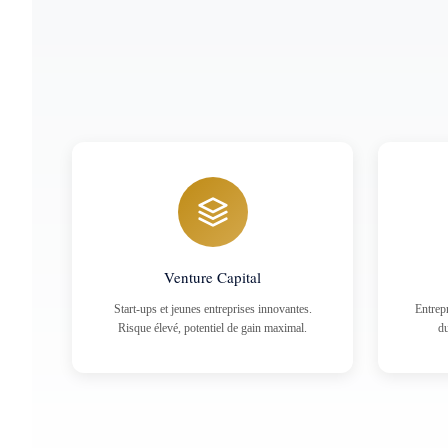
Venture Capital
Start-ups et jeunes entreprises innovantes.
Entrepr
Risque élevé, potentiel de gain maximal.
du