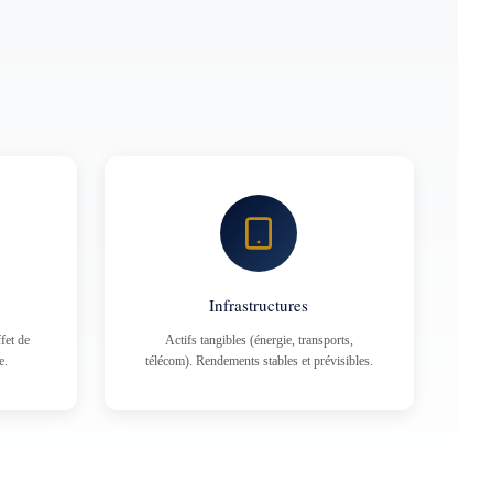
Infrastructures
fet de
Actifs tangibles (énergie, transports,
e.
télécom). Rendements stables et prévisibles.