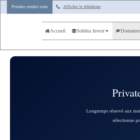
Prendre rendez-vous
Afficher le téléphone
Accueil
Solidus Invest
Domaines
Privat
Longtemps réservé aux instit
sélectionne po