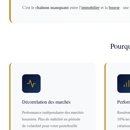
C'est le
chaînon manquant
entre l'
immobilier
et la
bourse
: une 
Pourqu
Décorrélation des marchés
Perfor
Performance indépendante des marchés
Rendeme
boursiers. Plus de stabilité en période
10%/an 
de volatilité pour votre portefeuille
création