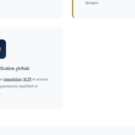
épargne.
fication globale
te
immobilier
,
SCPI
et actions
patrimoine équilibré et
.