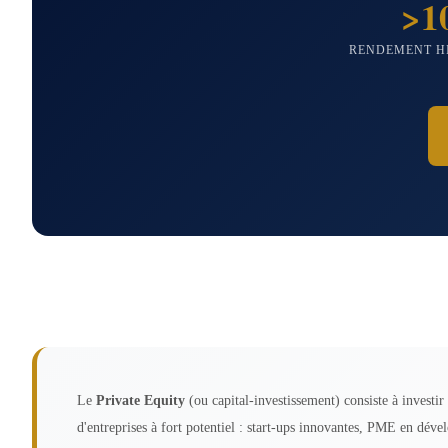
>1
RENDEMENT H
Le
Private Equity
(ou capital-investissement) consiste à investi
d'entreprises à fort potentiel : start-ups innovantes, PME en dév