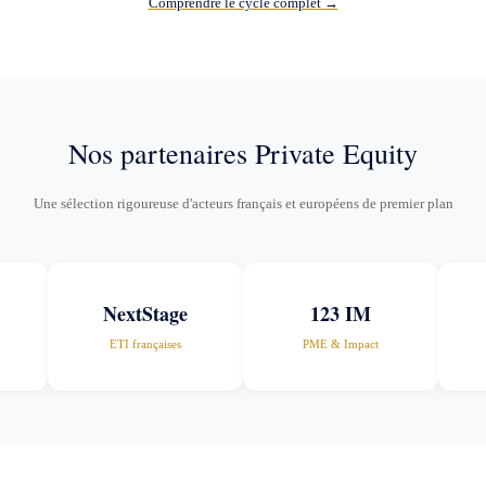
Comprendre le cycle complet →
Nos partenaires Private Equity
Une sélection rigoureuse d'acteurs français et européens de premier plan
NextStage
123 IM
ETI françaises
PME & Impact