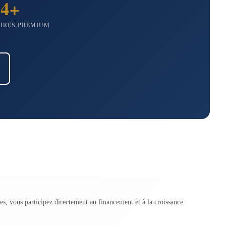
4+
IRES PREMIUM
es, vous participez directement au financement et à la croissance