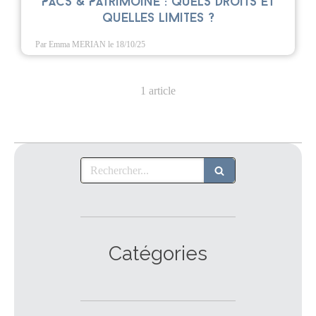
PACS & Patrimoine : quels droits et
quelles limites ?
Par Emma MERIAN
le 18/10/25
1 article
Rechercher
Catégories