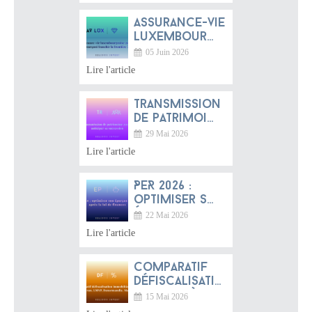
rentabiliser
Assurance-vie
luxembourgeoise
2026 :
05 Juin 2026
pourquoi
Lire l'article
franchir la
frontière ?
Transmission
de patrimoine
2026 :
29 Mai 2026
anticiper sa
Lire l'article
succession
PER 2026 :
optimiser son
épargne
22 Mai 2026
retraite après
Lire l'article
la loi de
finances
Comparatif
défiscalisation
immobilière
15 Mai 2026
2026 :