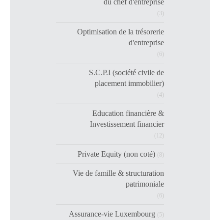
du chef d'entreprise
(3)
Optimisation de la trésorerie
d'entreprise
(6)
S.C.P.I (société civile de
placement immobilier)
(4)
Education financière &
Investissement financier
(12)
Private Equity (non coté)
(8)
Vie de famille & structuration
patrimoniale
(6)
Assurance-vie Luxembourg
(5)