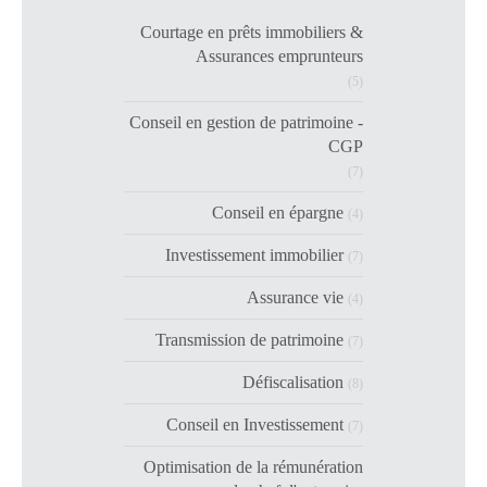
Courtage en prêts immobiliers &
Assurances emprunteurs
(5)
Conseil en gestion de patrimoine -
CGP
(7)
Conseil en épargne
(4)
Investissement immobilier
(7)
Assurance vie
(4)
Transmission de patrimoine
(7)
Défiscalisation
(8)
Conseil en Investissement
(7)
Optimisation de la rémunération