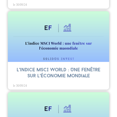
le 30/09/24
L'indice MSCI World : Une Fenêtre
sur l'Économie Mondiale
le 30/09/24