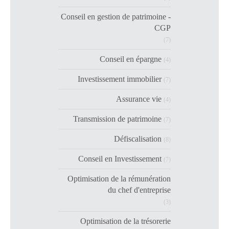
Conseil en gestion de patrimoine -
CGP
(7)
Conseil en épargne
(4)
Investissement immobilier
(7)
Assurance vie
(4)
Transmission de patrimoine
(7)
Défiscalisation
(8)
Conseil en Investissement
(7)
Optimisation de la rémunération
du chef d'entreprise
(3)
Optimisation de la trésorerie