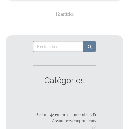
12 articles
Rechercher
Catégories
Courtage en prêts immobiliers &
Assurances emprunteurs
(5)