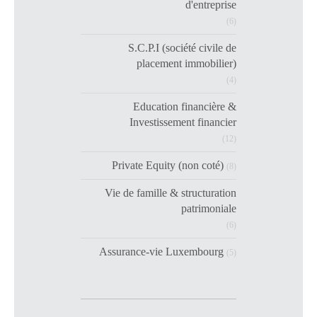
d'entreprise
(6)
S.C.P.I (société civile de
placement immobilier)
(4)
Education financière &
Investissement financier
(12)
Private Equity (non coté)
(8)
Vie de famille & structuration
patrimoniale
(6)
Assurance-vie Luxembourg
(5)