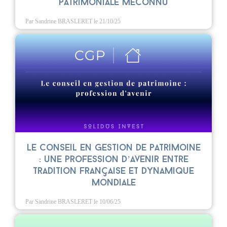
patrimoniale méconnu
Par Sandrine BRASLERET
le 21/10/25
Le conseil en gestion de patrimoine
: une profession d’avenir entre
tradition française et dynamique
mondiale
Par Sandrine BRASLERET
le 10/06/25