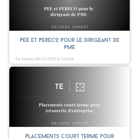
PEE et PERECO pour le dirigeant de
PME
Par Sandrine BRASLERET
le 15/02/26
Placements court terme pour