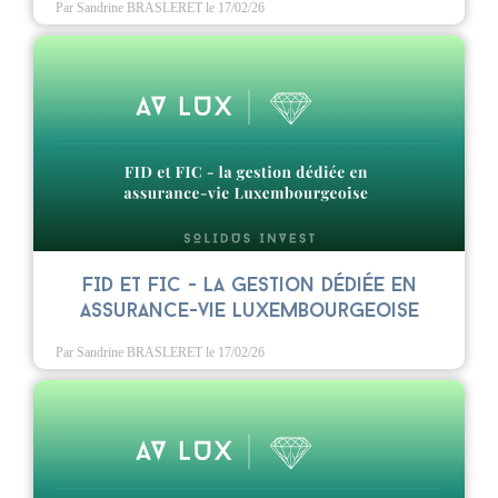
Par Sandrine BRASLERET
le 17/02/26
FID et FIC - La gestion dédiée en
assurance-vie luxembourgeoise
Par Sandrine BRASLERET
le 17/02/26