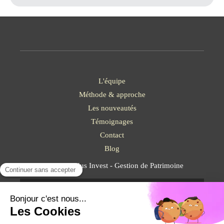
L'équipe
Méthode & approche
Les nouveautés
Témoignages
Contact
Blog
©2023 Solidus Invest - Gestion de Patrimoine
Plan du site
Mentions légales