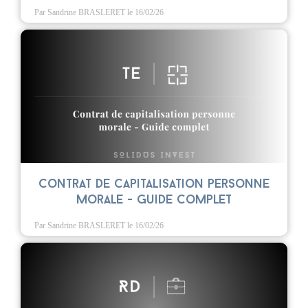
Par Sandrine BRASLERET
le 16/02/26
Contrat de capitalisation personne
morale - Guide complet
Par Sandrine BRASLERET
le 16/02/26