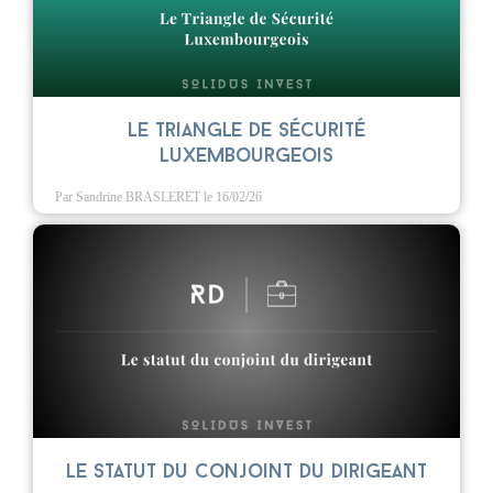
Le triangle de sécurité
luxembourgeois
Par Sandrine BRASLERET
le 16/02/26
Le statut du conjoint du dirigeant