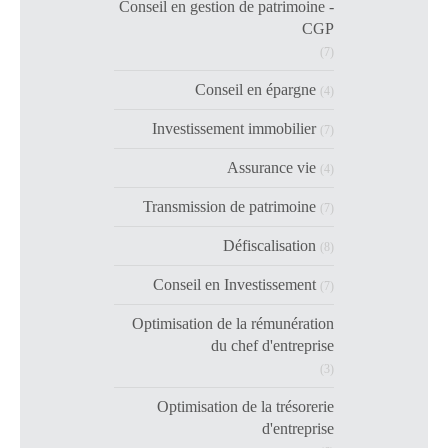
Conseil en gestion de patrimoine -
CGP
(7)
Conseil en épargne
(4)
Investissement immobilier
(7)
Assurance vie
(4)
Transmission de patrimoine
(7)
Défiscalisation
(8)
Conseil en Investissement
(7)
Optimisation de la rémunération
du chef d'entreprise
(3)
Optimisation de la trésorerie
d'entreprise