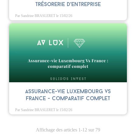
trésorerie d'entreprise
Par Sandrine BRASLERET
le 15/02/26
Assurance-vie Luxembourg vs
France - Comparatif complet
Par Sandrine BRASLERET
le 15/02/26
Affichage des articles 1-12 sur 79