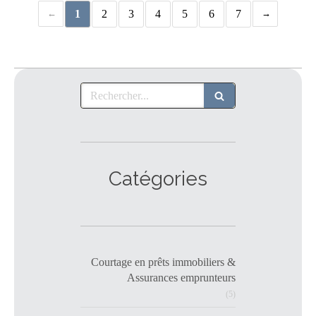
1
2
3
4
5
6
7
Rechercher
Catégories
Courtage en prêts immobiliers &
Assurances emprunteurs
(5)