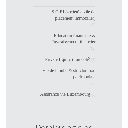
(6)
S.C.P.I (société civile de
placement immobilier)
(4)
Education financière &
Investissement financier
(12)
Private Equity (non coté)
(8)
Vie de famille & structuration
patrimoniale
(6)
Assurance-vie Luxembourg
(5)
Derniers articles